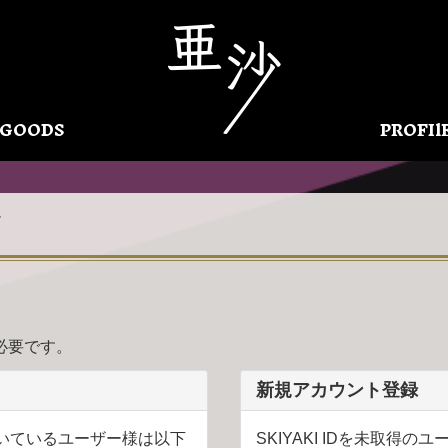
GOODS
PROFIl
Y
必要です。
新規アカウント登録
得頂いているユーザー様は以下
SKIYAKI IDを未取