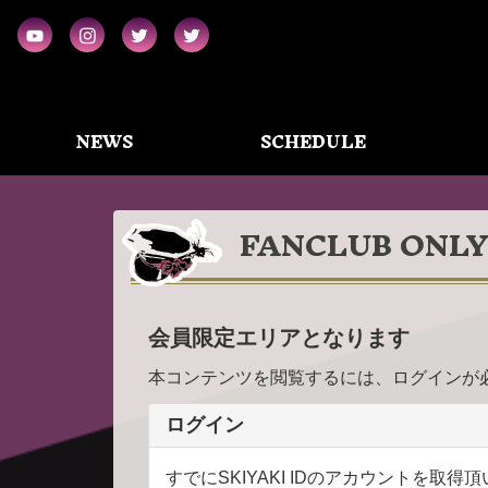
NEWS
SCHEDULE
FANCLUB ONL
会員限定エリアとなります
本コンテンツを閲覧するには、ログインが
ログイン
すでにSKIYAKI IDのアカウントを取