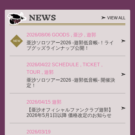
NEWS
VIEW ALL
2026/08/06
GOODS
亜沙
遊郭
NEW
亜沙ソロツアー2026 -遊郭低音帳-！ライ
ブグッズラインナップ公開！
2026/04/22
SCHEDULE
TICKET
TOUR
遊郭
亜沙ソロツアー2026 -遊郭低音帳- 開催決
定！
2026/04/15
遊郭
【亜沙オフィシャルファンクラブ遊郭】
2026年5月1日以降 価格改定のお知らせ
2026/03/19