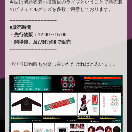
今回は初新衣装お披露目のライブということで新衣装
のビジュアルグッズを多数ご用意しております。
--------------------------------
■販売時間
・先行物販：12:00～15:00
・開場後、及び終演後で販売
--------------------------------
ぜひ当日物販もお楽しみいただければと思います。